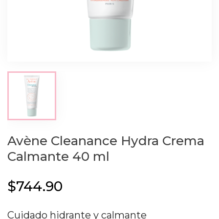
Avène Cleanance Hydra Crema
Calmante 40 ml
$744.90
Cuidado hidrante y calmante