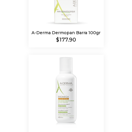
A-Derma Dermopan Barra 100gr
Precio
$177.90