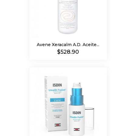
Avene Xeracalm A.D. Aceite...
Precio
$528.90