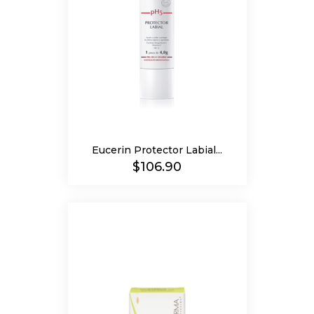
Eucerin Protector Labial...
Precio
$106.90