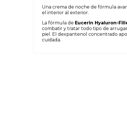
Una crema de noche de fórmula avanza
el interior al exterior.
La fórmula de
Eucerin Hyaluron-Fil
combatir y tratar todo tipo de arruga
piel. El dexpantenol concentrado apoy
cuidada.