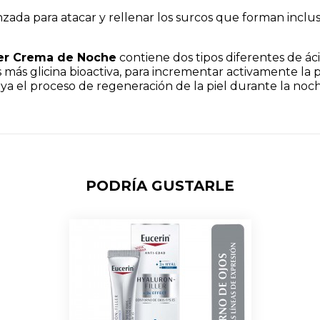
da para atacar y rellenar los surcos que forman inclus
ler Crema de Noche
contiene dos tipos diferentes de ác
s
más glicina
bioactiva, para incrementar activamente la 
a el proceso de regeneración de la piel durante la noche
PODRÍA GUSTARLE