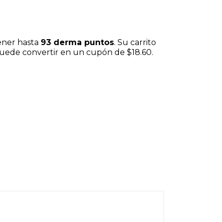
ener hasta
93
derma puntos
. Su carrito
puede convertir en un cupón de
$18.60
.