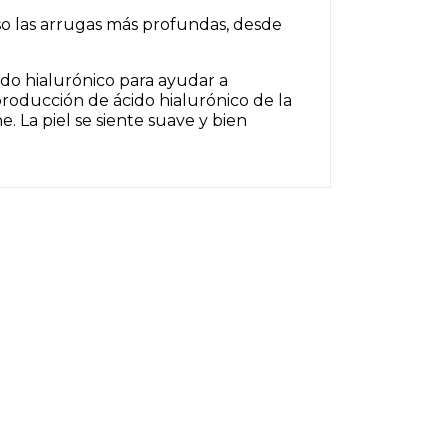
o las arrugas más profundas, desde
ido hialurónico
para ayudar a
producción de ácido hialurónico de la
. La piel se siente suave y bien