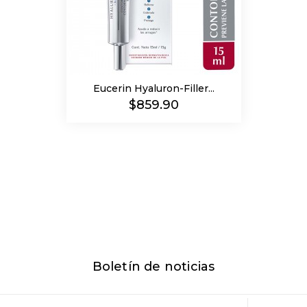
Eucerin Hyaluron-Filler...
Precio
$859.90
Boletín de noticias