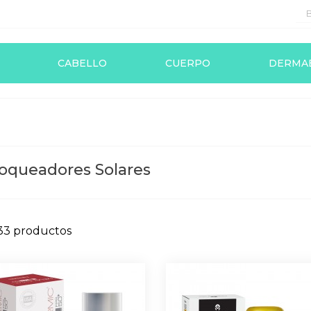
CABELLO
CUERPO
DERMA
oqueadores Solares
33 productos