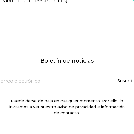
trando 1-12 de 133 articulo(s)
Boletín de noticias
Puede darse de baja en cualquier momento. Por ello, lo
invitamos a ver nuestro aviso de privacidad e información
de contacto.