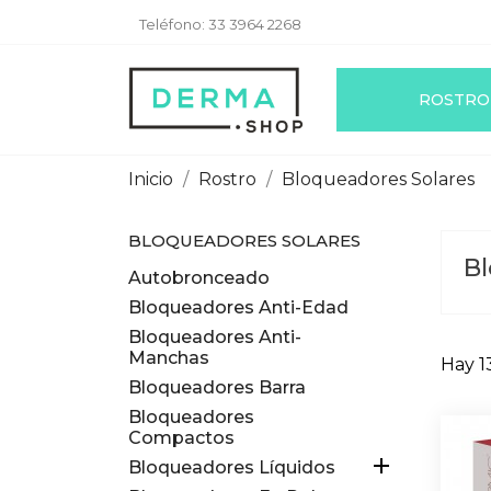
Teléfono:
33 3964 2268
ROSTRO
Inicio
Rostro
Bloqueadores Solares
BLOQUEADORES SOLARES
Bl
Autobronceado
Bloqueadores Anti-Edad
Bloqueadores Anti-
Manchas
Hay 1
Bloqueadores Barra
Bloqueadores
Compactos

Bloqueadores Líquidos