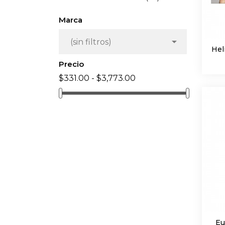
Marca

(sin filtros)
Hel
Precio
$331.00 - $3,773.00
Eu