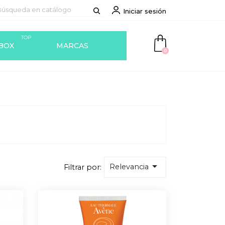
Iniciar sesión
TOP
BOX
MARCAS
0

Relevancia
Filtrar por: