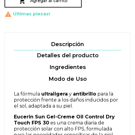

Agregar al carrito

Últimas piezas!
Descripción
Detalles del producto
Ingredientes
Modo de Uso
La fórmula
ultraligera
y
antibrillo
para la
protección frente a los daños inducidos por
el sol, adaptada a su piel.
Eucerin Sun Gel-Creme Oil Control Dry
Touch FPS 30
es una crema diaria de
protección solar con alto FPS, formulada
para las necesidades específicas de la piel