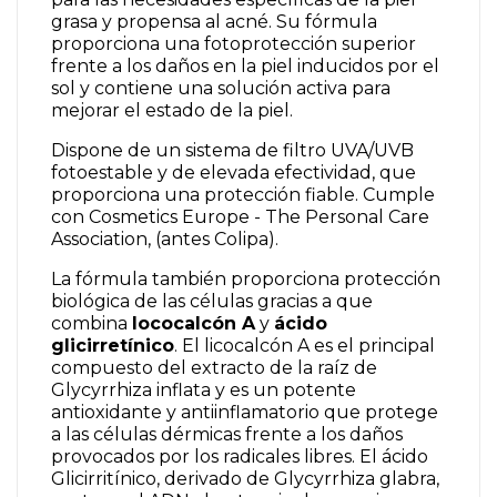
grasa y propensa al acné. Su fórmula
proporciona una fotoprotección superior
frente a los daños en la piel inducidos por el
sol y contiene una solución activa para
mejorar el estado de la piel.
Dispone de un sistema de filtro UVA/UVB
fotoestable y de elevada efectividad, que
proporciona una protección fiable. Cumple
con Cosmetics Europe - The Personal Care
Association, (antes Colipa).
La fórmula también proporciona protección
biológica de las células gracias a que
combina
lococalcón A
y
ácido
glicirretínico
. El licocalcón A es el principal
compuesto del extracto de la raíz de
Glycyrrhiza inflata y es un potente
antioxidante y antiinflamatorio que protege
a las células dérmicas frente a los daños
provocados por los radicales libres. El ácido
Glicirritínico, derivado de Glycyrrhiza glabra,