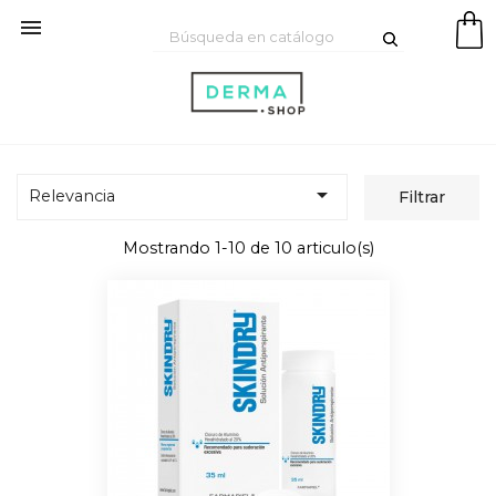


Relevancia
Filtrar
Mostrando 1-10 de 10 articulo(s)