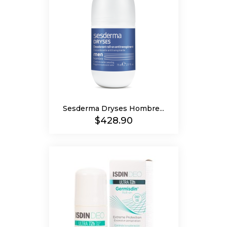
Sesderma Dryses Hombre...
Precio
$428.90