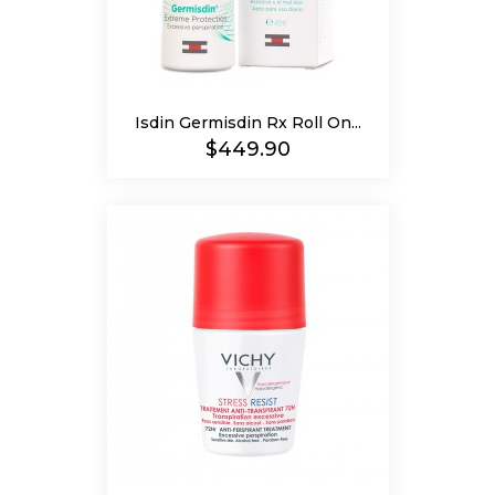
Isdin Germisdin Rx Roll On...
Precio
$449.90