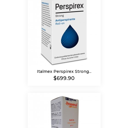
Italmex Perspirex Strong...
Precio
$699.90