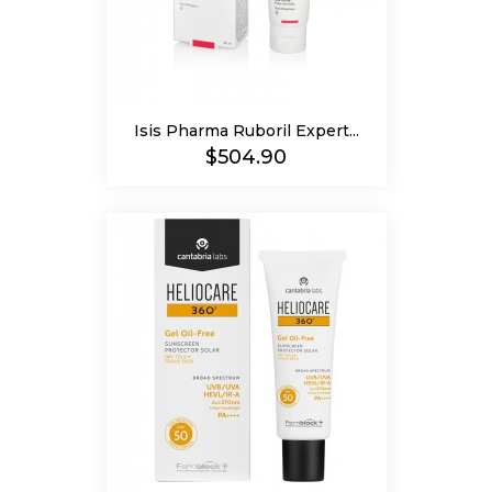
Isis Pharma Ruboril Expert...
Precio
$504.90