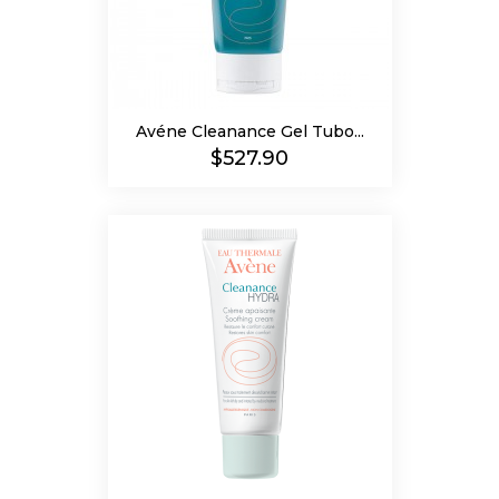
Avéne Cleanance Gel Tubo...
Precio
$527.90