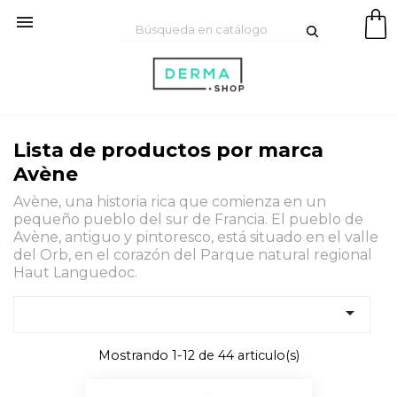

Lista de productos por marca
Avène
Avène, una historia rica que comienza en un
pequeño pueblo del sur de Francia. El pueblo de
Avène, antiguo y pintoresco, está situado en el valle
del Orb, en el corazón del Parque natural regional
Haut Languedoc.

Mostrando 1-12 de 44 articulo(s)