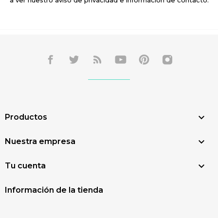
a ver nuestro aviso de privacidad e información de contacto.

Productos

Nuestra empresa

Tu cuenta
Información de la tienda