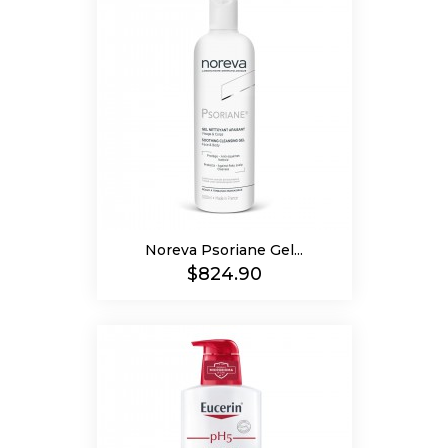
Noreva Psoriane Gel...
Precio
$824.90