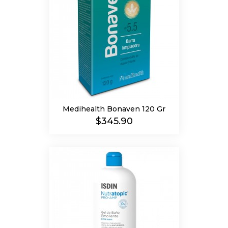
Medihealth Bonaven 120 Gr
Precio
$345.90