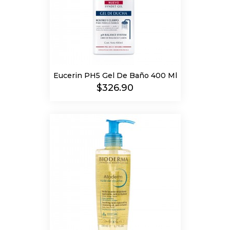
Eucerin PH5 Gel De Baño 400 Ml
Precio
$326.90