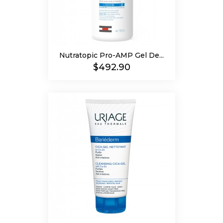
Nutratopic Pro-AMP Gel De...
Precio
$492.90