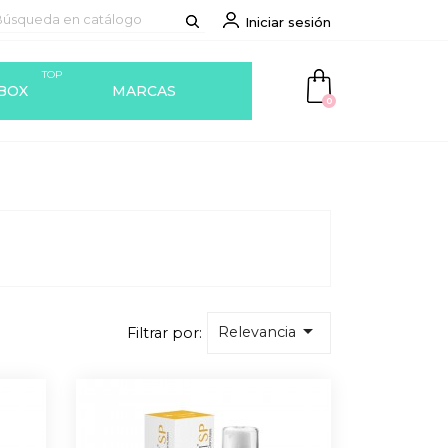
Iniciar sesión
TOP
BOX
MARCAS
0

Relevancia
Filtrar por: