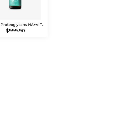
Proteoglycans HA+VIT...
Precio
$999.90