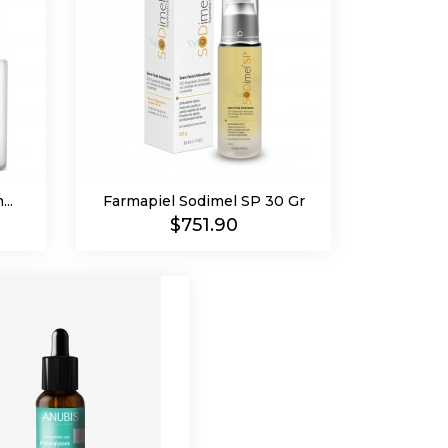
..
Farmapiel Sodimel SP 30 Gr
Precio
$751.90