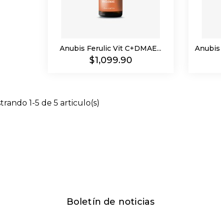
Anubis Ferulic Vit C+DMAE...
Anubis 
Precio
$1,099.90
trando 1-5 de 5 articulo(s)
Boletín de noticias