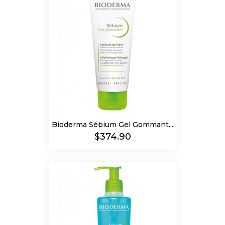
Bioderma Sébium Gel Gommant...
Precio
$374.90