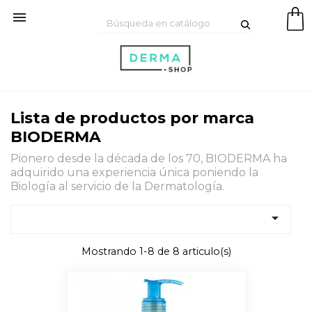

Lista de productos por marca
BIODERMA
Pionero desde la década de los 70, BIODERMA ha
adquirido una experiencia única poniendo la
Biología al servicio de la Dermatología.

Mostrando 1-8 de 8 articulo(s)