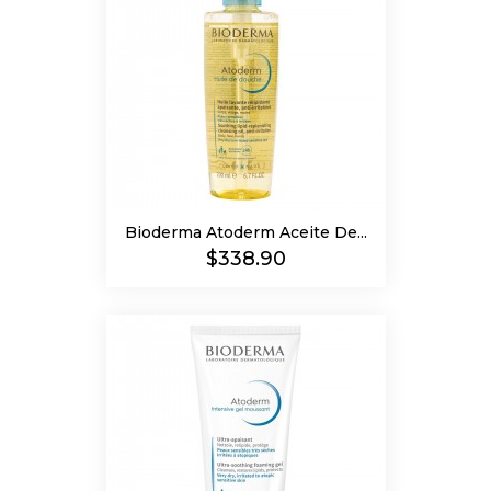
Bioderma Atoderm Aceite De...
Precio
$338.90