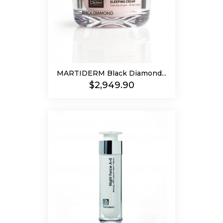
MARTIDERM Black Diamond...
Precio
$2,949.90