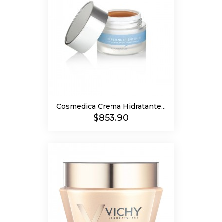
Cosmedica Crema Hidratante...
Precio
$853.90