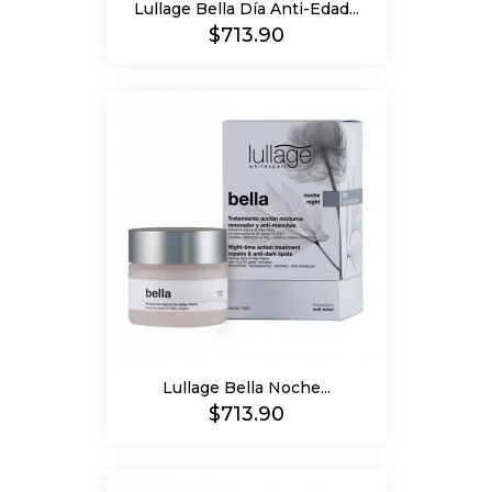
Lullage Bella Día Anti-Edad...
Precio
$713.90
Lullage Bella Noche...
Precio
$713.90