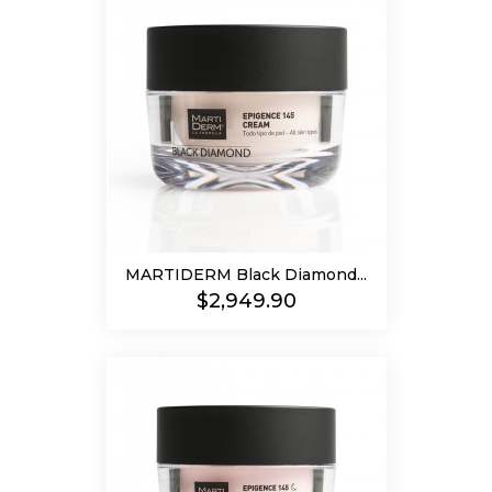
MARTIDERM Black Diamond...
Precio
$2,949.90