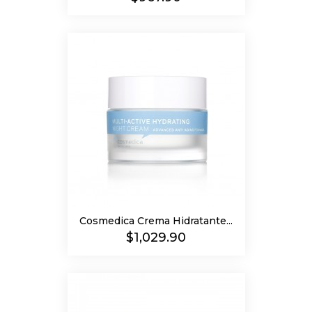
Cosmedica Crema Hidratante...
Precio
$1,029.90