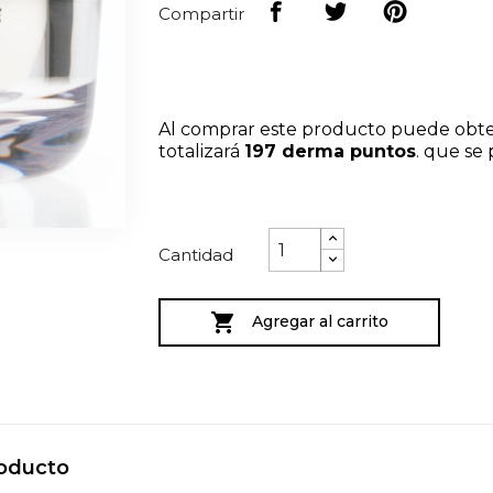
Compartir
Al comprar este producto puede obt
totalizará
197
derma puntos
. que se
Cantidad

Agregar al carrito
roducto