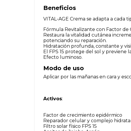
Beneficios
VITAL-AGE Crema se adapta a cada tip
Fórmula Revitalizante con Factor de C
Restaura la vitalidad cutánea incremen
potenciando su reparación.
Hidratación profunda, constante y visi
El FPS 15 protege del sol y previene 
Efecto luminoso.
Modo de uso
Aplicar por las mañanas en cara y es
Activos
:
Factor de crecimiento epidérmico
Reparador celular y complejo hidrat
Filtro solar físico FPS 15