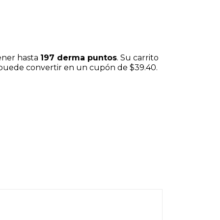
ener hasta
197
derma puntos
. Su carrito
 puede convertir en un cupón de
$39.40
.