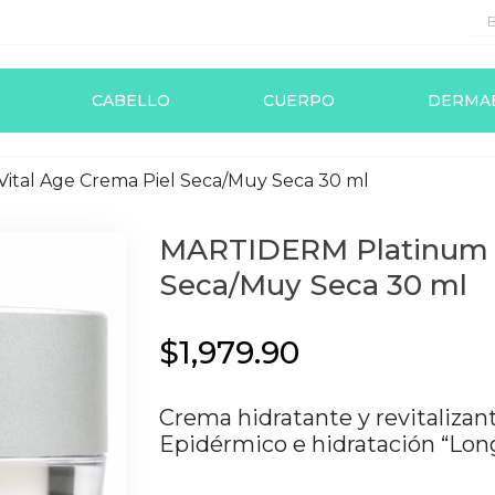
CABELLO
CUERPO
DERMA
tal Age Crema Piel Seca/Muy Seca 30 ml
MARTIDERM Platinum V
Seca/Muy Seca 30 ml
$1,979.90
Crema hidratante y revitaliza
Epidérmico e hidratación “Long