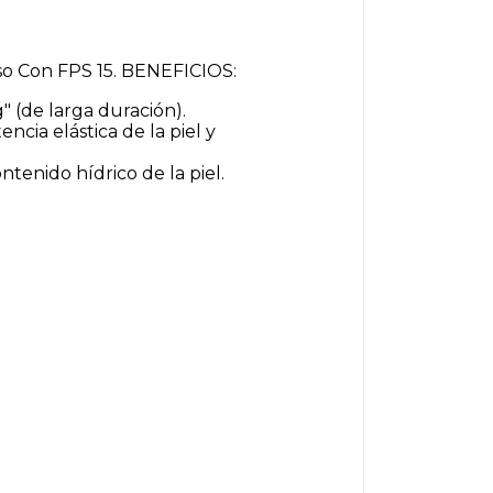
oso Con FPS 15. BENEFICIOS:
" (de larga duración).
cia elástica de la piel y
ntenido hídrico de la piel.