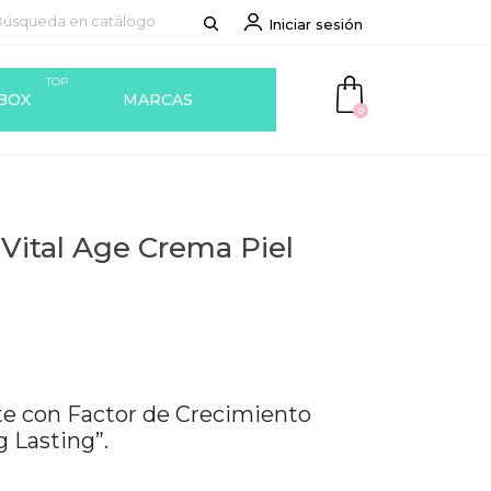
Iniciar sesión
TOP
BOX
MARCAS
0
ital Age Crema Piel
nte con Factor de Crecimiento
 Lasting”.