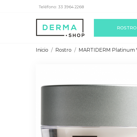
Teléfono:
33 3964 2268
ROSTRO
Inicio
Rostro
MARTIDERM Platinum Vi