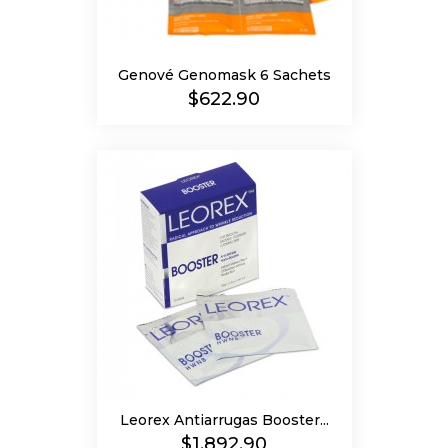
Genové Genomask 6 Sachets
Precio
$622.90
Leorex Antiarrugas Booster...
Precio
$1,892.90