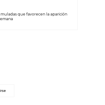
umuladas que favorecen la aparición
 semana