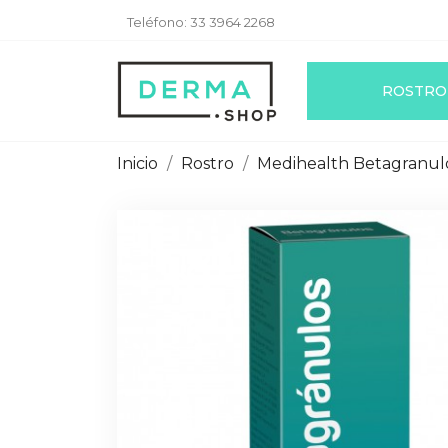
Teléfono:
33 3964 2268
ROSTRO
Inicio
Rostro
Medihealth Betagranulo