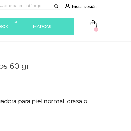
Iniciar sesión
TOP
BOX
MARCAS
0
os 60 gr
dora para piel normal, grasa o