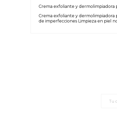
Crema exfoliante y dermolimpiadora p
Crema exfoliante y dermolimpiadora p
de imperfecciones Limpieza en piel no