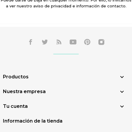
Puede darse de baja en cualquier momento. Por ello, lo invitamos
a ver nuestro aviso de privacidad e información de contacto.

Productos

Nuestra empresa

Tu cuenta
Información de la tienda