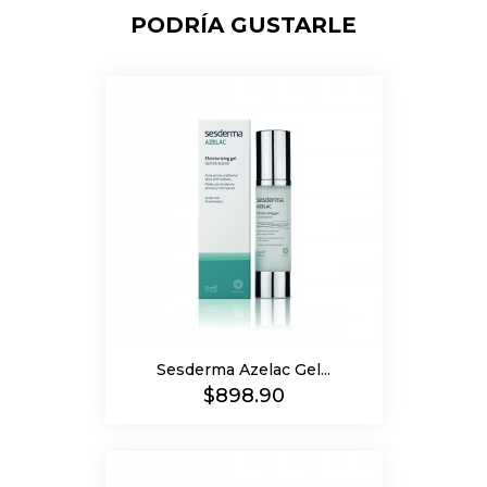
PODRÍA GUSTARLE
Sesderma Azelac Gel...
Precio
$898.90