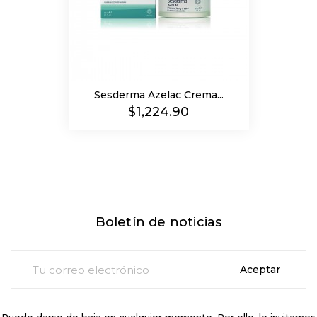
Sesderma Azelac Crema...
Precio
$1,224.90
Boletín de noticias