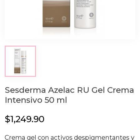
Sesderma Azelac RU Gel Crema
Intensivo 50 ml
$1,249.90
Crema gel con activos despigmentantes y