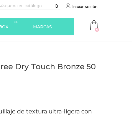
Iniciar sesión
TOP
BOX
MARCAS
0
 Free Dry Touch Bronze 50
laje de textura ultra-ligera con