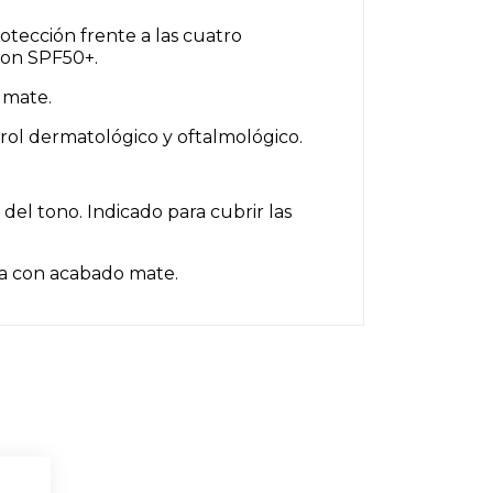
tección frente a las cuatro
 Con SPF50+.
 mate.
trol dermatológico y oftalmológico.
 del tono. Indicado para cubrir las
ora con acabado mate.