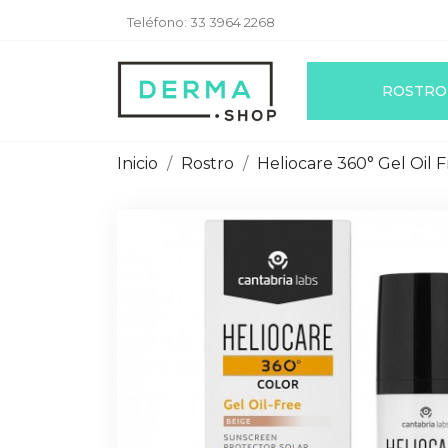
Teléfono:
33 3964 2268
ROSTRO
Inicio
Rostro
Heliocare 360° Gel Oil