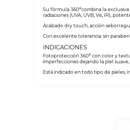
Su fórmula 360°combina la exclusiva
radiaciones (UVA, UVB, Vis, IR), poten
Acabado dry touch, acción seborregul
Con excelente tolerancia: sin paraben
INDICACIONES
Fotoprotección 360° con color y textura
imperfecciones dejando la piel suave,
Está indicado en todo tipo de pieles,