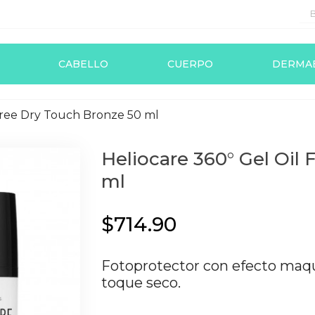
CABELLO
CUERPO
DERMA
 Free Dry Touch Bronze 50 ml
Heliocare 360° Gel Oil
ml
$714.90
Fotoprotector con efecto maquil
toque seco.