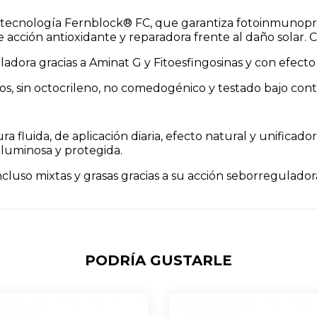
 tecnología Fernblock® FC, que garantiza fotoinmunopro
te acción antioxidante y reparadora frente al daño solar.
adora gracias a Aminat G y Fitoesfingosinas y con efecto
os, sin octocrileno, no comedogénico y testado bajo con
 fluida, de aplicación diaria, efecto natural y unificador
 luminosa y protegida.
 incluso mixtas y grasas gracias a su acción seborregulad
PODRÍA GUSTARLE