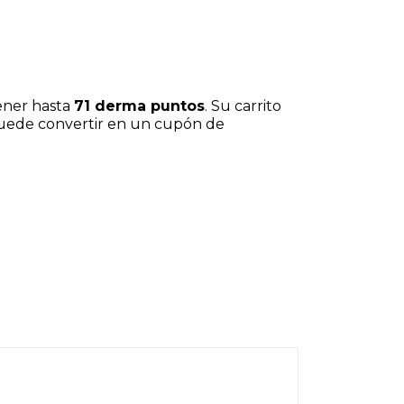
ener hasta
71
derma puntos
. Su carrito
puede convertir en un cupón de