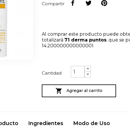
Compartir
Al comprar este producto puede obt
totalizará
71
derma puntos
. que se 
14.200000000000001
.
Cantidad

Agregar al carrito
roducto
Ingredientes
Modo de Uso