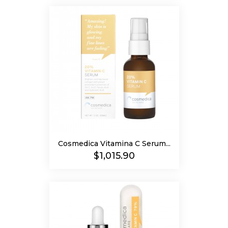
Cosmedica Vitamina C Serum...
Precio
$1,015.90