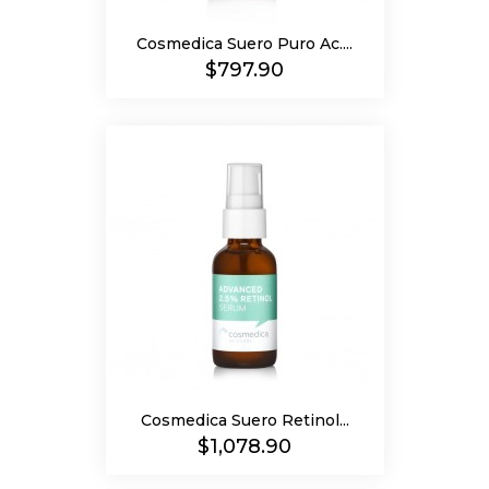
Cosmedica Suero Puro Ac....
Precio
$797.90
Cosmedica Suero Retinol...
Precio
$1,078.90