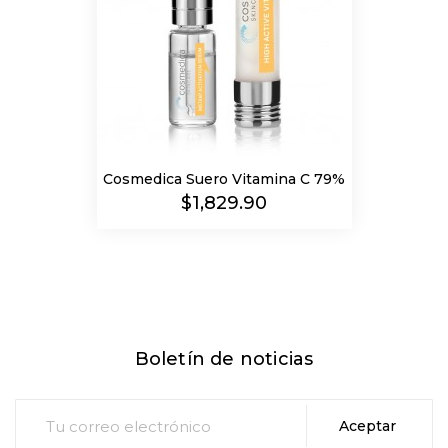
Cosmedica Suero Vitamina C 79%
Precio
$1,829.90
Boletín de noticias