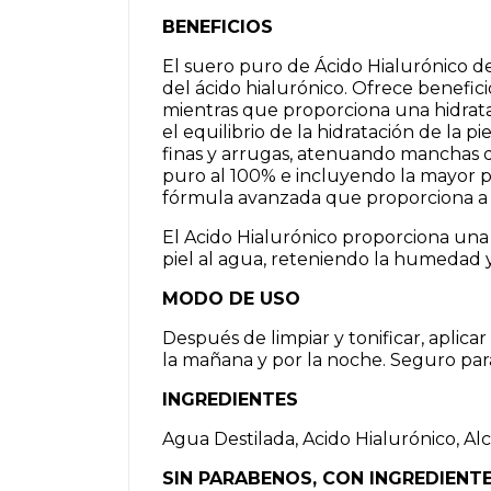
BENEFICIOS
El suero puro de Ácido Hialurónico de 
del ácido hialurónico. Ofrece benefici
mientras que proporciona una hidratac
el equilibrio de la hidratación de la pi
finas y arrugas, atenuando manchas de
puro al 100% e incluyendo la mayor p
fórmula avanzada que proporciona a l
El Acido Hialurónico proporciona una h
piel al agua, reteniendo la humedad y 
MODO DE USO
Después de limpiar y tonificar, aplica
la mañana y por la noche. Seguro para
INGREDIENTES
Agua Destilada, Acido Hialurónico, Al
SIN PARABENOS, CON INGREDIENT