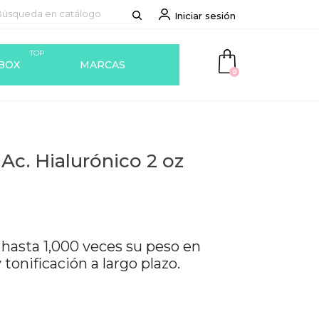
Iniciar sesión
TOP
BOX
MARCAS
0
c. Hialurónico 2 oz
 hasta 1,000 veces su peso en
tonificación a largo plazo.