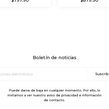
Precio
Precio
$797.90
$879.90
Boletín de noticias
Puede darse de baja en cualquier momento. Por ello, lo
invitamos a ver nuestro aviso de privacidad e información
de contacto.