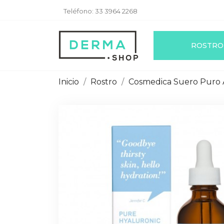
Teléfono:
33 3964 2268
ROSTRO
Inicio
Rostro
Cosmedica Suero Puro A