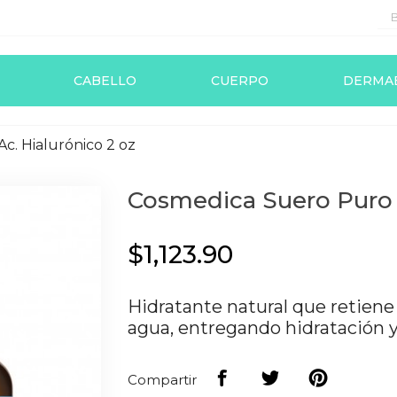
CABELLO
CUERPO
DERMA
c. Hialurónico 2 oz
Cosmedica Suero Puro A
$1,123.90
Hidratante natural que retiene
agua, entregando hidratación y 
Compartir