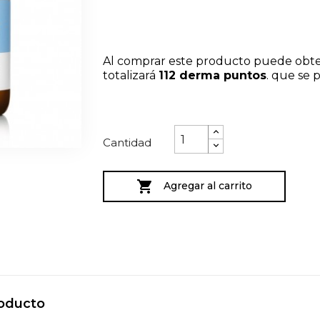
Al comprar este producto puede obt
totalizará
112
derma puntos
. que se
Cantidad

Agregar al carrito
roducto