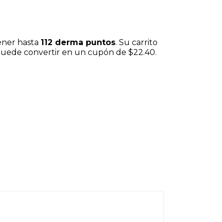
ener hasta
112
derma puntos
. Su carrito
 puede convertir en un cupón de
$22.40
.