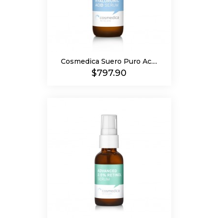
Cosmedica Suero Puro Ac....
Precio
$797.90