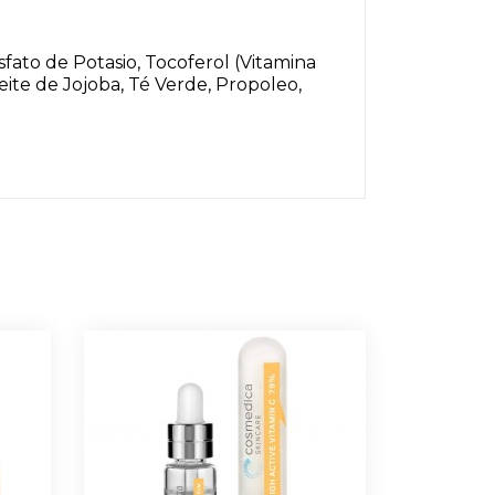
osfato de Potasio, Tocoferol (Vitamina
ceite de Jojoba, Té Verde, Propoleo,