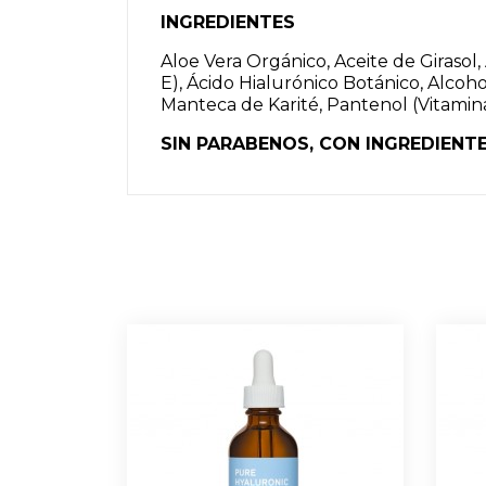
INGREDIENTES
Aloe Vera Orgánico, Aceite de Girasol,
E), Ácido Hialurónico Botánico, Alcoho
Manteca de Karité, Pantenol (Vitamina 
SIN PARABENOS, CON INGREDIENT