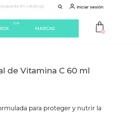
Iniciar sesión
TOP
BOX
MARCAS
0
l de Vitamina C 60 ml
rmulada para proteger y nutrir la