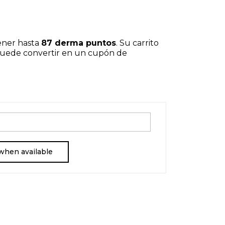
ener hasta
87
derma puntos
. Su carrito
puede convertir en un cupón de
when available