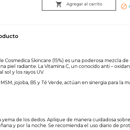

Agregar al carrito

roducto
 de Cosmedica Skincare (15%) es una p
oderosa mezcla de i
na piel radiante. La Vitamina C, un conocido anti – oxida
l sol y los rayos UV.
- MSM, jojoba, B5 y Té Verde, actúan en sinergia para la 
yema de los dedos. Aplique de manera cuidadosa sobre l
ñana y por la noche. Se recomienda el uso diario de prot