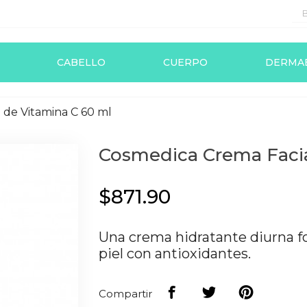
CABELLO
CUERPO
DERMA
 de Vitamina C 60 ml
Cosmedica Crema Facia
$871.90
Una crema hidratante diurna fo
piel con antioxidantes.
Compartir