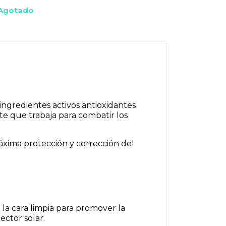
Agotado
ngredientes activos antioxidantes
nte que trabaja para combatir los
máxima protección y corrección del
a cara limpia para promover la
ector solar.