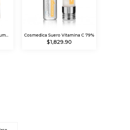
m...
Cosmedica Suero Vitamina C 79%
Precio
$1,829.90