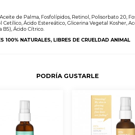
 Aceite de Palma, Fosfolípidos, Retinol, Polisorbato 20, F
l Cetílico, Ácido Estereático, Glicerina Vegetal Kosher, A
B5), Ácido Cítrico.
ES 100% NATURALES, LIBRES DE CRUELDAD ANIMAL
PODRÍA GUSTARLE