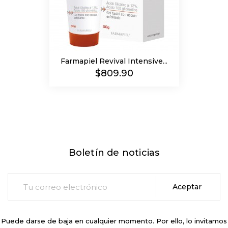
Farmapiel Revival Intensive...
Precio
$809.90
Boletín de noticias
Puede darse de baja en cualquier momento. Por ello, lo invitamos