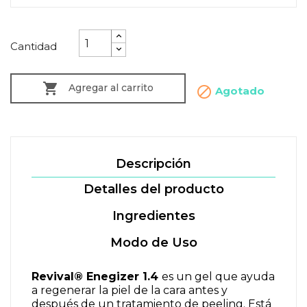
Cantidad

Agregar al carrito

Agotado
Descripción
Detalles del producto
Ingredientes
Modo de Uso
Revival® Enegizer 1.4
es un gel que ayuda
a regenerar la piel de la cara antes y
después de un tratamiento de peeling. Está