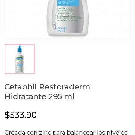
Cetaphil Restoraderm
Hidratante 295 ml
$533.90
Creada con zinc para balancear los niveles