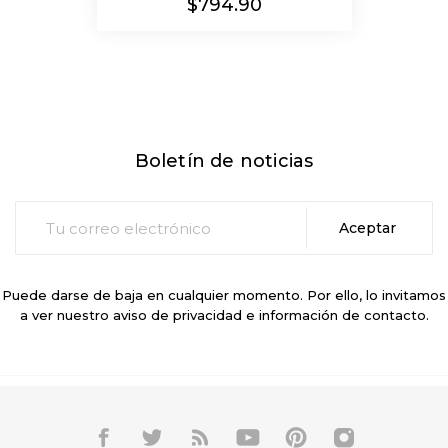
Precio
$794.90
Boletín de noticias
Puede darse de baja en cualquier momento. Por ello, lo invitamos
a ver nuestro aviso de privacidad e información de contacto.