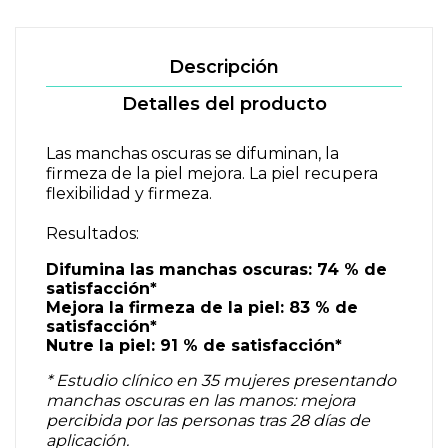
Descripción
Detalles del producto
Las manchas oscuras se difuminan, la
firmeza de la piel mejora. La piel recupera
flexibilidad y firmeza.
Resultados:
Difumina las manchas oscuras: 74 % de
satisfacción*
Mejora la firmeza de la piel: 83 % de
satisfacción*
Nutre la piel: 91 % de satisfacción*
* Estudio clínico en 35 mujeres presentando
manchas oscuras en las manos: mejora
percibida por las personas tras 28 días de
aplicación.