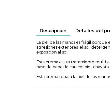
Descripción
Detalles del p
La piel de las manos es frágil porque 
agresiones exteriores: el sol, deter
exposición al sol.
Esta crema es un tratamiento multi-ef
base de baba de caracol bio , chayota 
Esta crema repara la piel de las manos