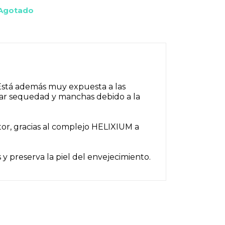
Agotado
s. Está además muy expuesta a las
tar sequedad y manchas debido a la
tor, gracias al complejo HELIXIUM a
 y preserva la piel del envejecimiento.