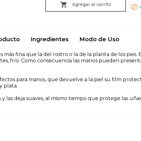

Agregar al carrito

roducto
Ingredientes
Modo de Uso
es más fina que la del rostro o la de la planta de los pie
gentes, frío. Como consecuencia las manos pueden presen
ectos para manos, que devuelve a la piel su film protec
y plata.
 y las deja suaves, al mismo tiempo que protege las uñas