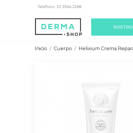
Teléfono:
33 3964 2268
ROSTRO
Inicio
Cuerpo
Helixium Crema Repar