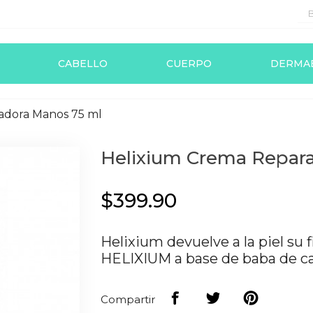
CABELLO
CUERPO
DERMA
adora Manos 75 ml
Helixium Crema Repar
$399.90
Helixium devuelve a la piel su 
HELIXIUM a base de baba de cara
Compartir