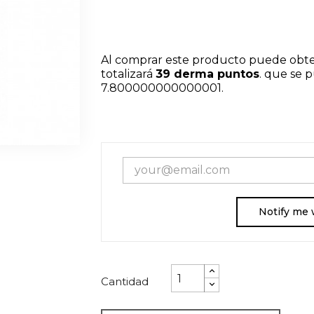
Al comprar este producto puede obt
totalizará
39
derma puntos
. que se 
7.800000000000001
.
Notify me 
Cantidad