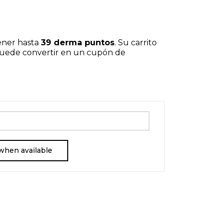
ener hasta
39
derma puntos
. Su carrito
puede convertir en un cupón de
when available