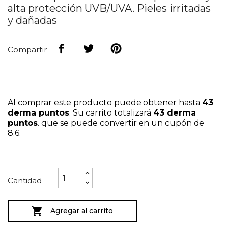
alta protección UVB/UVA. Pieles irritadas
y dañadas
Compartir
Al comprar este producto puede obtener hasta
43
derma puntos
. Su carrito totalizará
43
derma
puntos
. que se puede convertir en un cupón de
8.6
.
Cantidad

Agregar al carrito