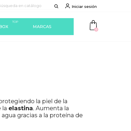
Iniciar sesión
TOP
BOX
MARCAS
0
protegiendo la piel de la
 la
elastina
. Aumenta la
 agua gracias a la proteína de