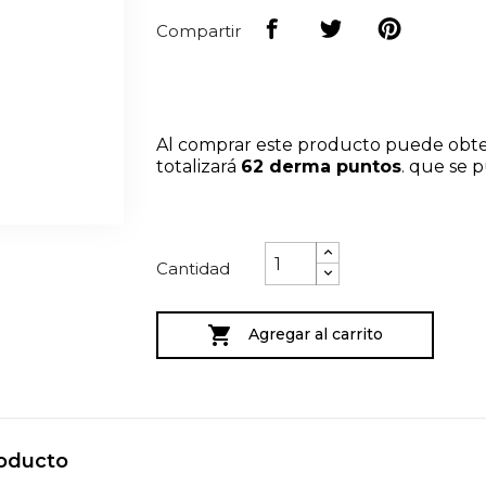
Compartir
Al comprar este producto puede obt
totalizará
62
derma puntos
. que se 
Cantidad

Agregar al carrito
roducto