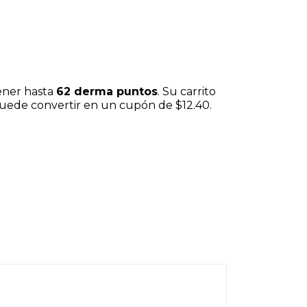
ener hasta
62
derma puntos
. Su carrito
puede convertir en un cupón de
$12.40
.