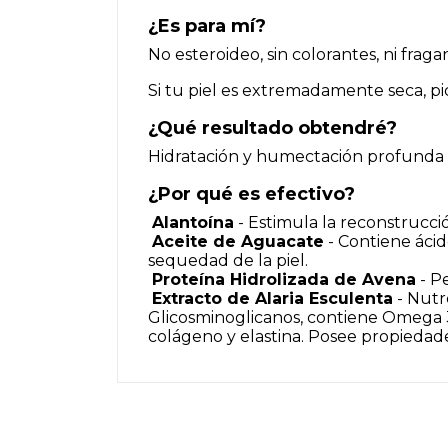
¿Es para mí?
No esteroideo, sin colorantes, ni fraga
Si tu piel es extremadamente seca, pi
¿Qué resultado obtendré?
Hidratación y humectación profunda ca
¿Por qué es efectivo?
Alantoína
- Estimula la reconstrucción
Aceite de Aguacate
- Contiene ácid
sequedad de la piel.
Proteína Hidrolizada de Avena
- P
Extracto de Alaria Esculenta
- Nutre
Glicosminoglicanos, contiene Omega 3 
colágeno y elastina. Posee propiedad