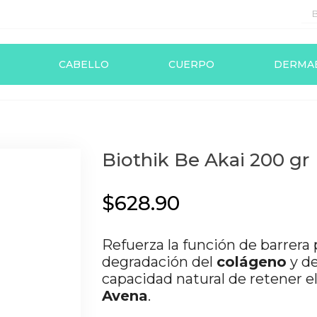
CABELLO
CUERPO
DERMA
Biothik Be Akai 200 gr
$628.90
Refuerza la función de barrera 
degradación del
colágeno
y de
capacidad natural de retener el
Avena
.