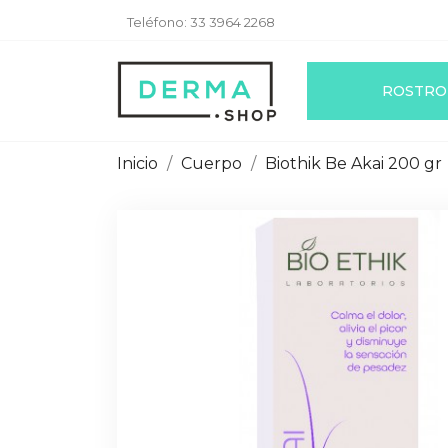
Teléfono:
33 3964 2268
ROSTRO
Inicio
Cuerpo
Biothik Be Akai 200 gr