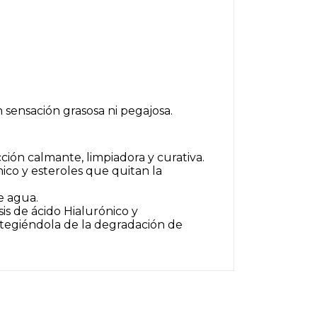
 sensación grasosa ni pegajosa.
cción calmante, limpiadora y curativa.
nico y esteroles que quitan la
e agua.
esis de ácido Hialurónico y
rotegiéndola de la degradación de