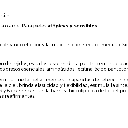
ncias
ca o arde. Para pieles
atópicas y sensibles.
lmando el picor y la irritación con efecto inmediato. Sin
 de tejidos, evita las lesiones de la piel. Incrementa la a
os grasos esenciales, aminoácidos, lecitina, ácido pantoté
ermite que la piel aumente su capacidad de retención d
 la piel, brinda elasticidad y flexibilidad, estimula la sínt
y 6 que refuerzan la barrera hidrolipídica de la piel p
es reafirmantes.