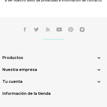
a ver nuestro aviso de privacidad e información de contacto.

Productos

Nuestra empresa

Tu cuenta
Información de la tienda