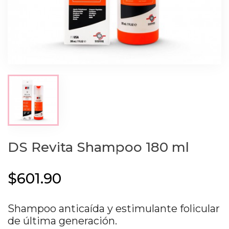
DS Revita Shampoo 180 ml
$601.90
Shampoo anticaída y estimulante folicular
de última generación.