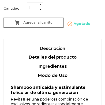
Cantidad

Agregar al carrito

Agotado
Descripción
Detalles del producto
Ingredientes
Modo de Uso
Shampoo anticaída y estimulante
folicular de última generación
Revita
®
es una poderosa combinación de
exclusivos ingredientes especialmente