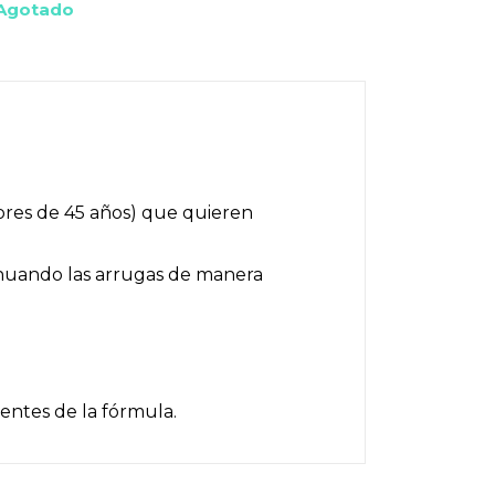
Agotado
ores de 45 años) que quieren
tenuando las arrugas de manera
entes de la fórmula.