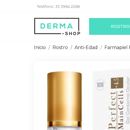
Teléfono:
33 3964 2268
ROSTRO
Inicio
Rostro
Anti-Edad
Farmapiel 