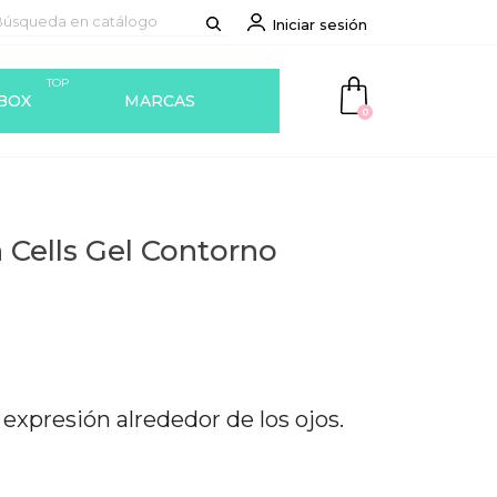
Iniciar sesión
TOP
BOX
MARCAS
0
 Cells Gel Contorno
 expresión alrededor de los ojos.