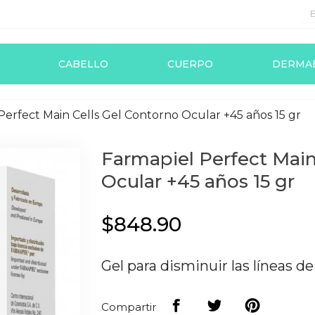
CABELLO
CUERPO
DERMA
Perfect Main Cells Gel Contorno Ocular +45 años 15 gr
Farmapiel Perfect Main
Ocular +45 años 15 gr
$848.90
Gel para disminuir las líneas de
Compartir