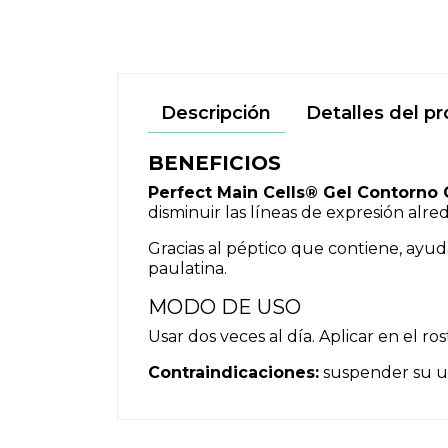
Descripción
Detalles del p
BENEFICIOS
Perfect Main Cells® Gel Contorno 
disminuir las líneas de expresión alred
Gracias al péptico que contiene, ayud
paulatina.
MODO DE USO
Usar dos veces al día. Aplicar en el ro
Contraindicaciones:
suspender su us