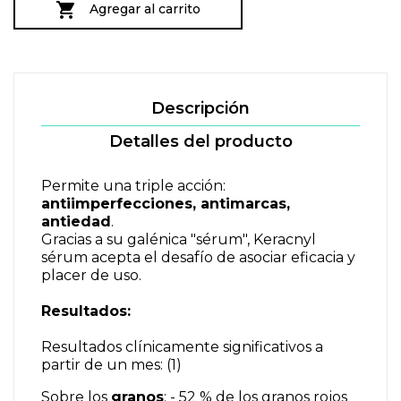

Agregar al carrito
Descripción
Detalles del producto
Permite una triple acción:
antiimperfecciones, antimarcas,
antiedad
.
Gracias a su galénica "sérum", Keracnyl
sérum acepta el desafío de asociar eficacia y
placer de uso.
Resultados:
Resultados clínicamente significativos a
partir de un mes: (1)
Sobre los
granos
: - 52 % de los granos rojos