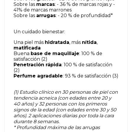
Sobre las
marcas
: - 36 % de marcas rojas y -
41% de marcas marrones
Sobre las
arrugas
: - 20 % de profundidad*
Un cuidado bienestar:
Una piel más
hidratada
, más
nítida
,
matificada
Buena
base de maquillaje
: 100 % de
satisfacción (2)
Penetración rápida
: 100 % de satisfacción
(2)
Perfume agradable
: 93 % de satisfacción (3)
(1) Estudio clínico en 30 personas de piel con
tendencia acneica (con edades entre 20 y
40 años) y 32 personas con los primeros
signos de la edad (con edades entre 30 y 50
años). 2 aplicaciones diarias por toda la cara
durante 8 semanas.
* Profundidad máxima de las arrugas