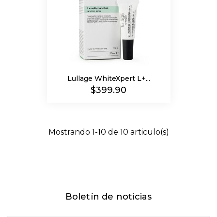
Lullage WhiteXpert L+...
Precio
$399.90
Mostrando 1-10 de 10 articulo(s)
Boletín de noticias