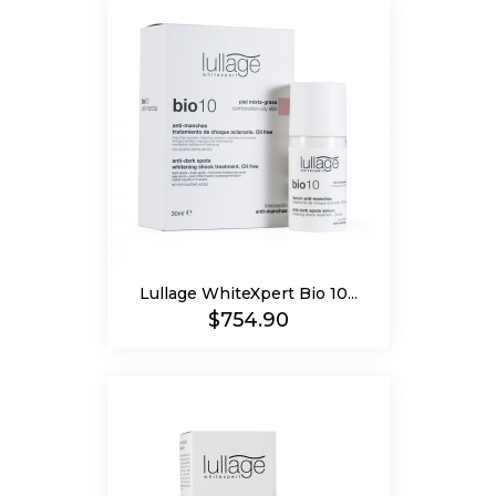
Lullage WhiteXpert Bio 10...
Precio
$754.90