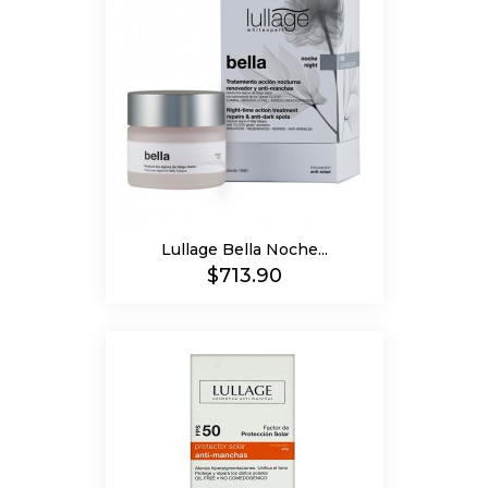
Lullage Bella Noche...
Precio
$713.90