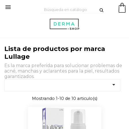

Lista de productos por marca
Lullage
Es la marca preferida para solucionar problemas de
acné, manchas y aclarantes para la piel, resultados
garantizados.

Mostrando 1-10 de 10 articulo(s)