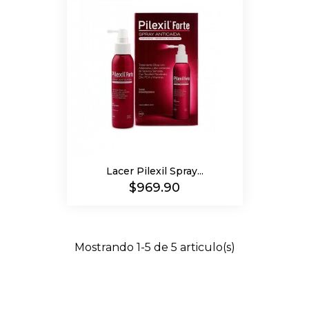
Lacer Pilexil Spray...
Precio
$969.90
Mostrando 1-5 de 5 articulo(s)