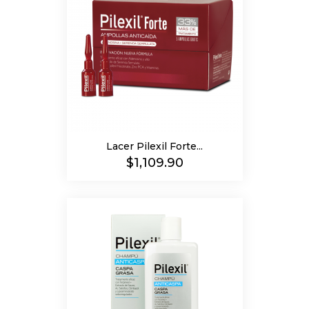
Lacer Pilexil Forte...
Precio
$1,109.90