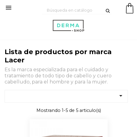

Lista de productos por marca
Lacer
Es la marca especializada para el cuidado y
tratamiento de todo tipo de cabello y cuero
cabelludo, para el hombre y para la mujer.

Mostrando 1-5 de 5 articulo(s)