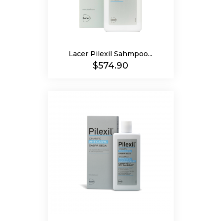
Lacer Pilexil Sahmpoo...
Precio
$574.90