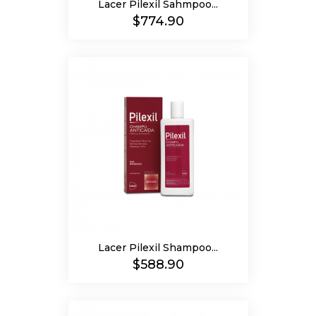
Lacer Pilexil Sahmpoo...
Precio
$774.90
Lacer Pilexil Shampoo...
Precio
$588.90