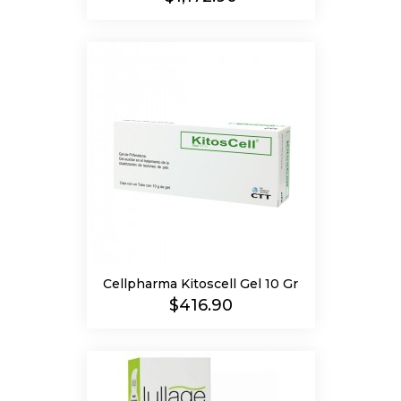
Cellpharma Kitoscell Gel 10 Gr
Precio
$416.90