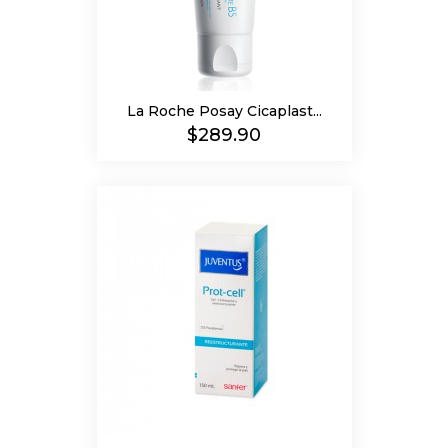
La Roche Posay Cicaplast...
Precio
$289.90