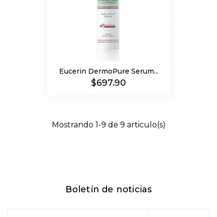
Eucerin DermoPure Serum...
Precio
$697.90
Mostrando 1-9 de 9 articulo(s)
Boletín de noticias