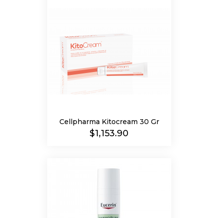
Cellpharma Kitocream 30 Gr
Precio
$1,153.90