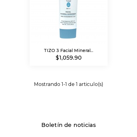
TIZO 3 Facial Mineral...
Precio
$1,059.90
Mostrando 1-1 de 1 articulo(s)
Boletín de noticias