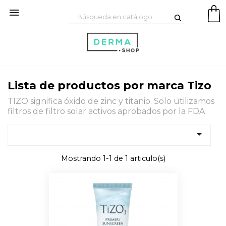

Lista de productos por marca Tizo
TIZO significa óxido de zinc y titanio. Solo utilizamos
filtros de filtro solar activos aprobados por la FDA.

Mostrando 1-1 de 1 articulo(s)