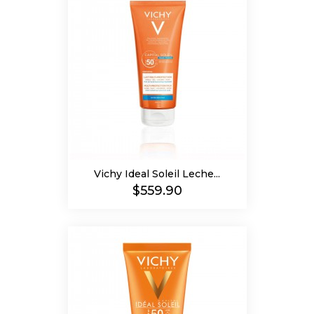
Vichy Ideal Soleil Leche...
Precio
$559.90