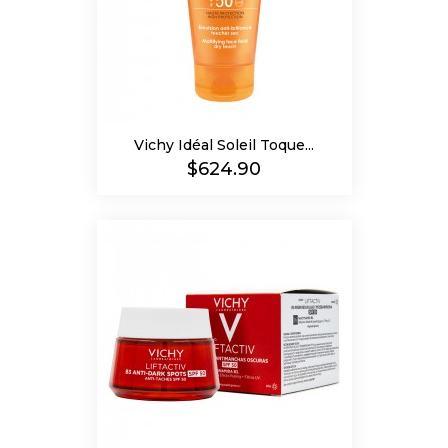
Vichy Idéal Soleil Toque...
Precio
$624.90