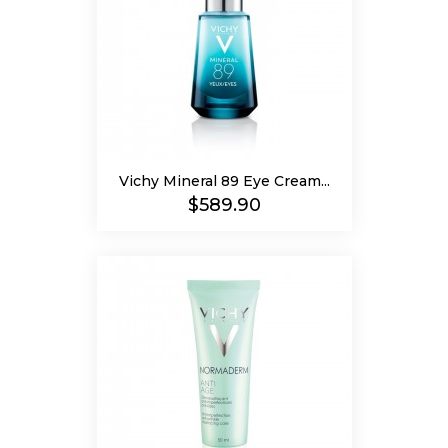
Vichy Mineral 89 Eye Cream...
Precio
$589.90