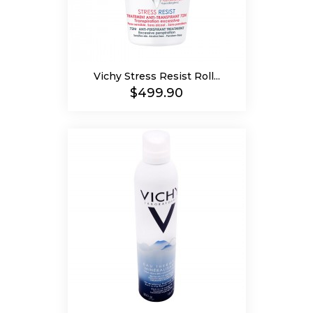
Vichy Stress Resist Roll...
Precio
$499.90