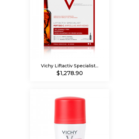
Vichy Liftactiv Specialist...
Precio
$1,278.90