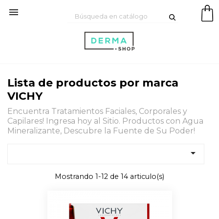

Lista de productos por marca
VICHY
Encuentra Tratamientos Faciales, Corporales y
Capilares! Ingresa hoy al Sitio. Productos con Agua
Mineralizante, Descubre la Fuente de Su Poder!

Mostrando 1-12 de 14 articulo(s)