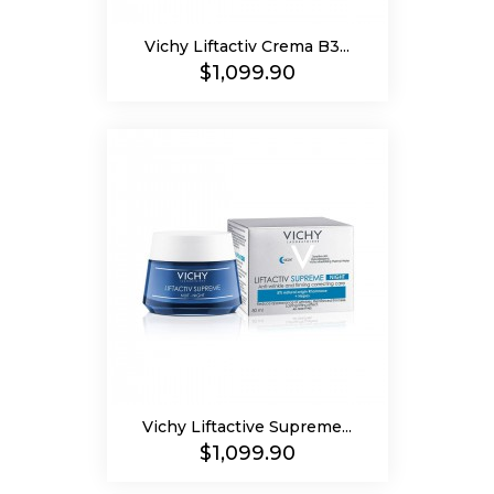
Vichy Liftactiv Crema B3...
Precio
$1,099.90
Vichy Liftactive Supreme...
Precio
$1,099.90