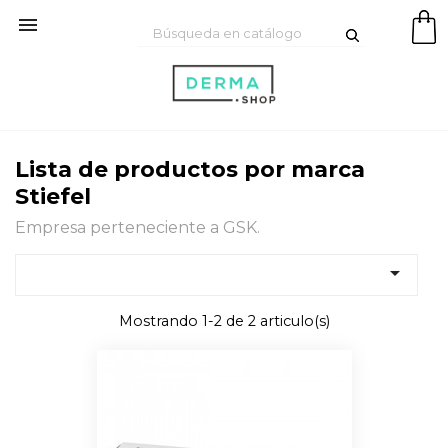

Lista de productos por marca
Stiefel
Empresa perteneciente a GSK.

Mostrando 1-2 de 2 articulo(s)