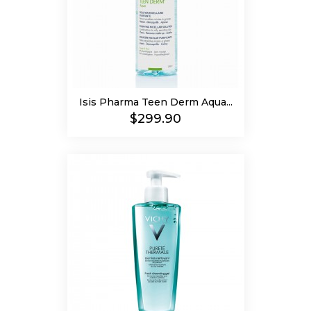
Isis Pharma Teen Derm Aqua...
Precio
$299.90