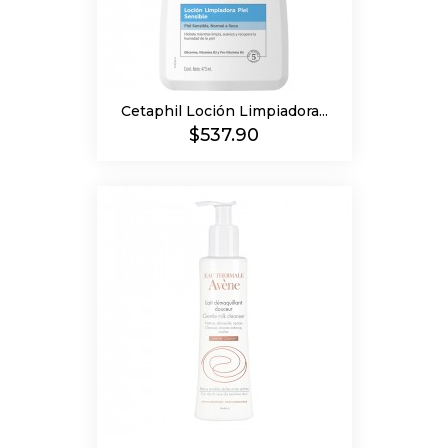
Cetaphil Loción Limpiadora...
Precio
$537.90