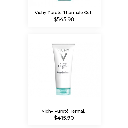
Vichy Pureté Thermale Gel...
Precio
$545.90
Vichy Pureté Termal...
Precio
$415.90