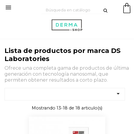

Lista de productos por marca DS
Laboratories
Ofrece una completa gama de productos de última
generación con tecnología nanosomal, que
permiten obtener resultados a corto plazo.

Mostrando 13-18 de 18 articulo(s)