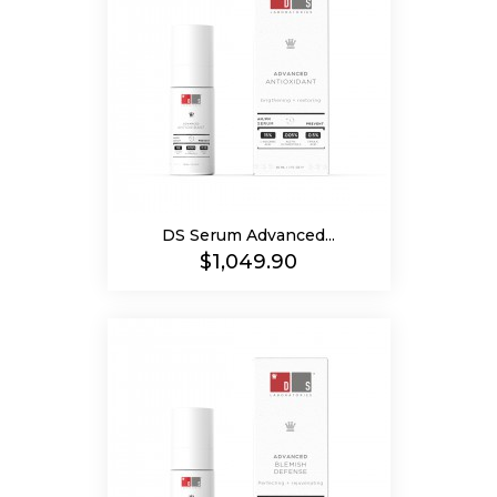
DS Serum Advanced...
Precio
$1,049.90