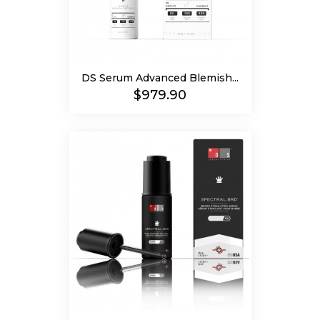
DS Serum Advanced Blemish...
Precio
$979.90