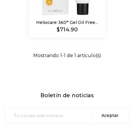
Heliocare 360° Gel Oil Free...
Precio
$714.90
Mostrando 1-1 de 1 articulo(s)
Boletín de noticias