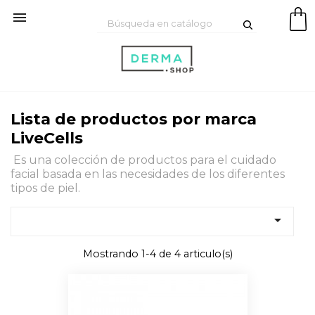

Lista de productos por marca
LiveCells
Es una colección de productos para el cuidado
facial basada en las necesidades de los diferentes
tipos de piel.

Mostrando 1-4 de 4 articulo(s)