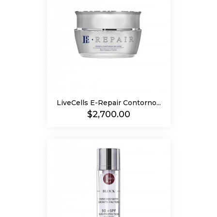
LiveCells E-Repair Contorno...
Precio
$2,700.00